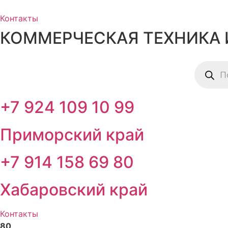
Перейти
к
Контакты
содержимому
КОММЕРЧЕСКАЯ ТЕХНИКА 
Поиск
товаров
+7 924 109 10 99
Приморский край
+7 914 158 69 80
Хабаровский край
Контакты
80