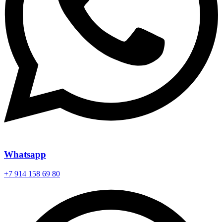
Whatsapp
+7 914 158 69 80