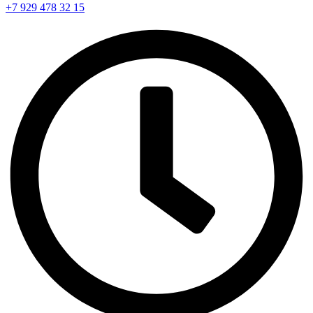
+7 929 478 32 15