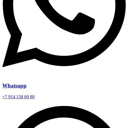
Whatsapp
+7 914 158 69 80