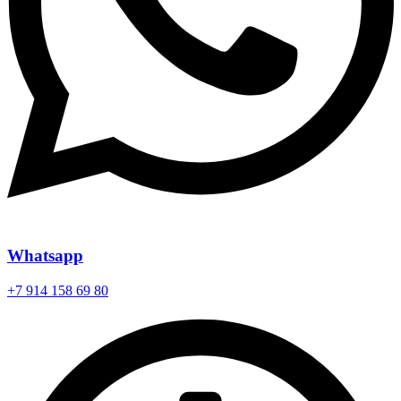
Whatsapp
+7 914 158 69 80