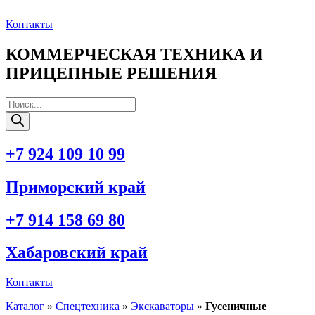
Перейти
к
Контакты
содержимому
КОММЕРЧЕСКАЯ ТЕХНИКА И
ПРИЦЕПНЫЕ РЕШЕНИЯ
Поиск
товаров
+7 924 109 10 99
Приморский край
+7 914 158 69 80
Хабаровский край
Контакты
Каталог
»
Спецтехника
»
Экскаваторы
»
Гусеничные