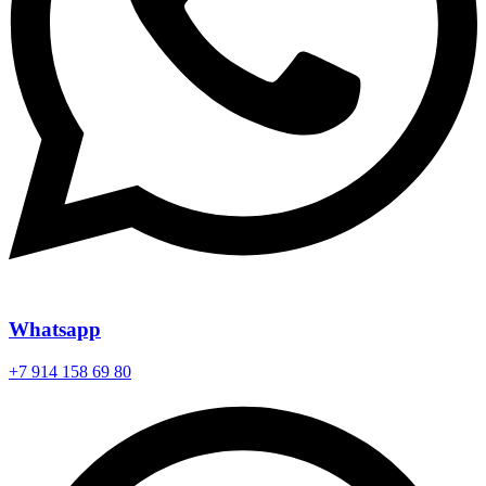
Whatsapp
+7 914 158 69 80