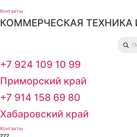
Перейти
к
Контакты
содержимому
КОММЕРЧЕСКАЯ ТЕХНИКА 
Поиск
товаров
+7 924 109 10 99
Приморский край
+7 914 158 69 80
Хабаровский край
Контакты
272