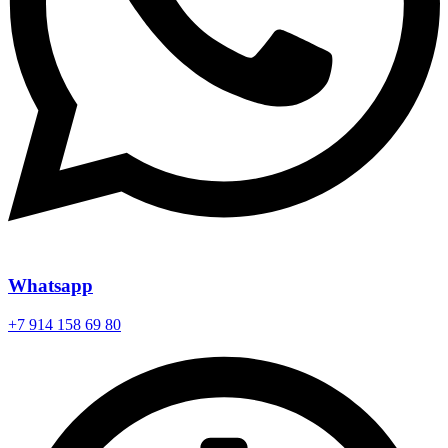
Whatsapp
+7 914 158 69 80