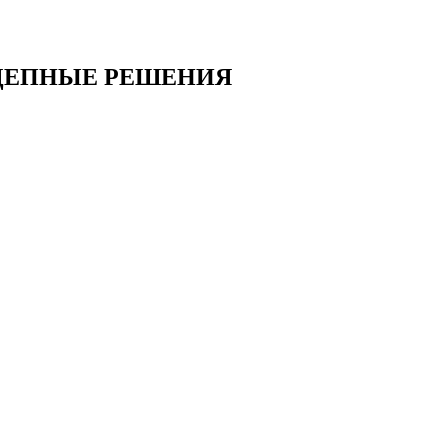
ЦЕПНЫЕ РЕШЕНИЯ