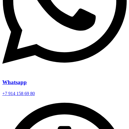
Whatsapp
+7 914 158 69 80