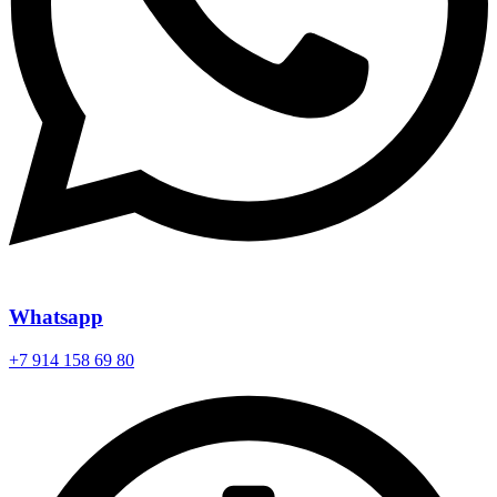
Whatsapp
+7 914 158 69 80