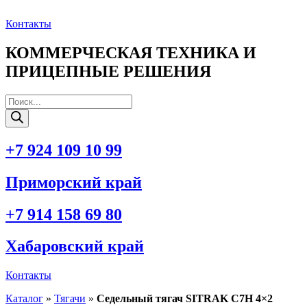
Перейти
к
Контакты
содержимому
КОММЕРЧЕСКАЯ ТЕХНИКА И
ПРИЦЕПНЫЕ РЕШЕНИЯ
Поиск
товаров
+7 924 109 10 99
Приморский край
+7 914 158 69 80
Хабаровский край
Контакты
Каталог
»
Тягачи
»
Седельный тягач SITRAK C7H 4×2