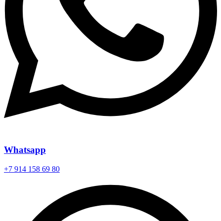
Whatsapp
+7 914 158 69 80