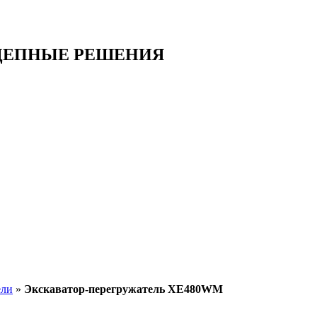
ЦЕПНЫЕ РЕШЕНИЯ
ели
»
Экскаватор-перегружатель XE480WM