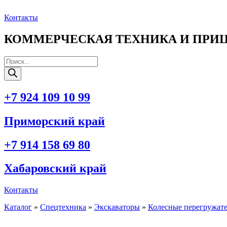
Перейти
к
Контакты
содержимому
КОММЕРЧЕСКАЯ ТЕХНИКА И ПРИ
Поиск
товаров
+7 924 109 10 99
Приморский край
+7 914 158 69 80
Хабаровский край
Контакты
Каталог
»
Спецтехника
»
Экскаваторы
»
Колесные перегружат