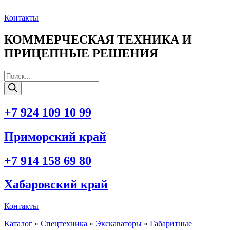
Перейти
к
Контакты
содержимому
КОММЕРЧЕСКАЯ ТЕХНИКА И
ПРИЦЕПНЫЕ РЕШЕНИЯ
Поиск
товаров
+7 924 109 10 99
Приморский край
+7 914 158 69 80
Хабаровский край
Контакты
Каталог
»
Спецтехника
»
Экскаваторы
»
Габаритные