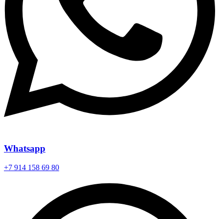
Whatsapp
+7 914 158 69 80