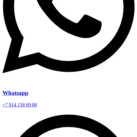
Whatsapp
+7 914 158 69 80