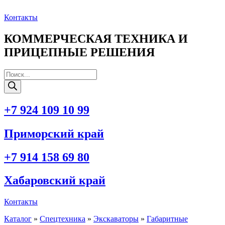
Перейти
к
Контакты
содержимому
КОММЕРЧЕСКАЯ ТЕХНИКА И
ПРИЦЕПНЫЕ РЕШЕНИЯ
Поиск
товаров
+7 924 109 10 99
Приморский край
+7 914 158 69 80
Хабаровский край
Контакты
Каталог
»
Спецтехника
»
Экскаваторы
»
Габаритные