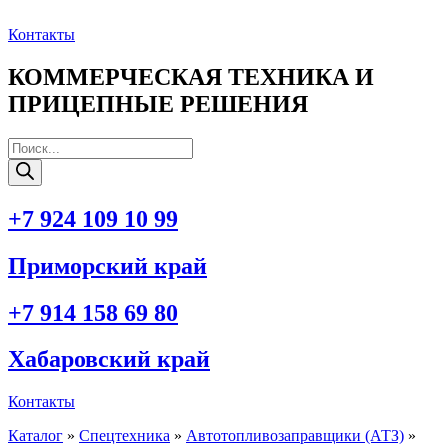
Перейти
к
Контакты
содержимому
КОММЕРЧЕСКАЯ ТЕХНИКА И
ПРИЦЕПНЫЕ РЕШЕНИЯ
Поиск
товаров
+7 924 109 10 99
Приморский край
+7 914 158 69 80
Хабаровский край
Контакты
Каталог
»
Спецтехника
»
Автотопливозаправщики (АТЗ)
»