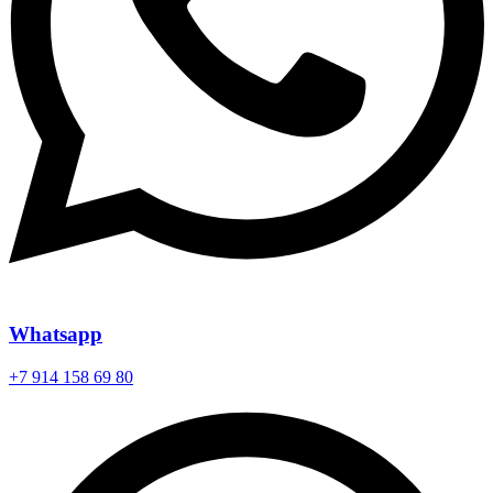
Whatsapp
+7 914 158 69 80