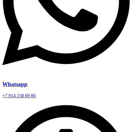
Whatsapp
+7 914 158 69 80