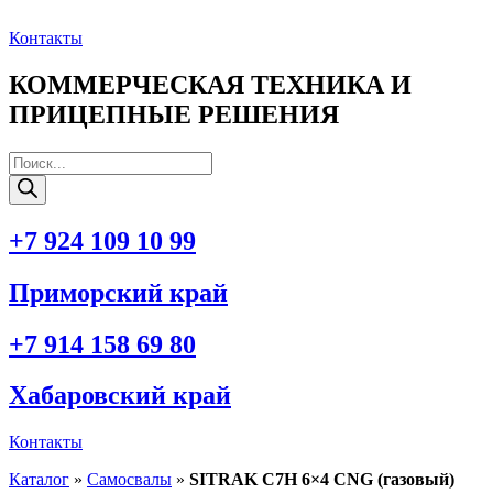
Перейти
к
Контакты
содержимому
КОММЕРЧЕСКАЯ ТЕХНИКА И
ПРИЦЕПНЫЕ РЕШЕНИЯ
Поиск
товаров
+7 924 109 10 99
Приморский край
+7 914 158 69 80
Хабаровский край
Контакты
Каталог
»
Самосвалы
»
SITRAK C7H 6×4 CNG (газовый)