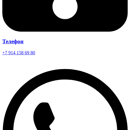
Телефон
+7 914 158 69 80