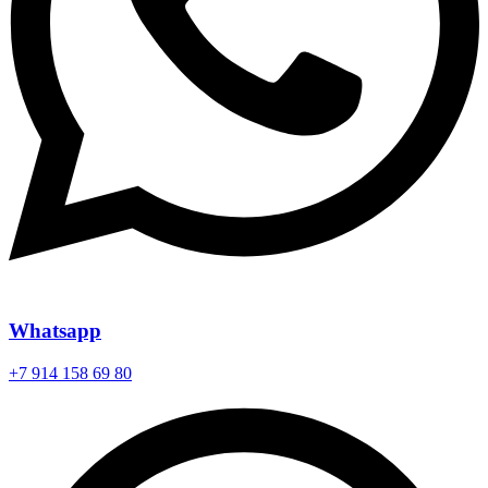
Whatsapp
+7 914 158 69 80