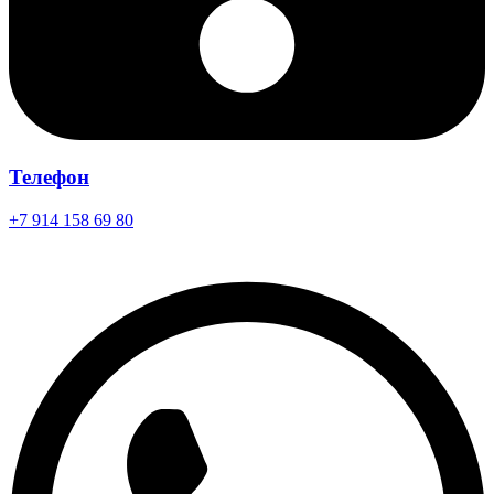
Телефон
+7 914 158 69 80