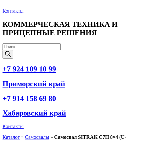
Перейти
к
Контакты
содержимому
КОММЕРЧЕСКАЯ ТЕХНИКА И
ПРИЦЕПНЫЕ РЕШЕНИЯ
Поиск
товаров
+7 924 109 10 99
Приморский край
+7 914 158 69 80
Хабаровский край
Контакты
Каталог
»
Самосвалы
»
Самосвал SITRAK C7H 8×4 (U-