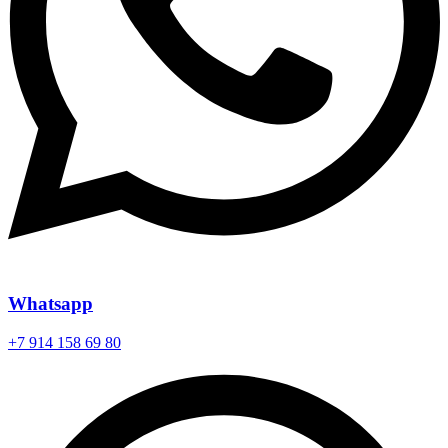
Whatsapp
+7 914 158 69 80