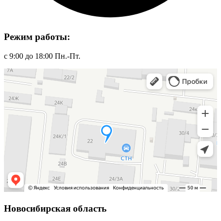
Режим работы:
с 9:00 до 18:00 Пн.-Пт.
Новосибирская область