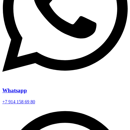
Whatsapp
+7 914 158 69 80