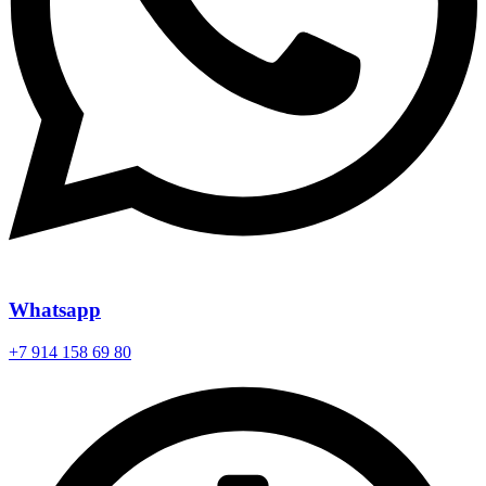
Whatsapp
+7 914 158 69 80